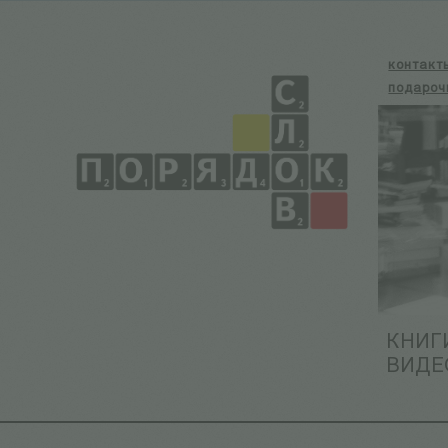
контакт
подароч
КНИГ
ВИДЕ