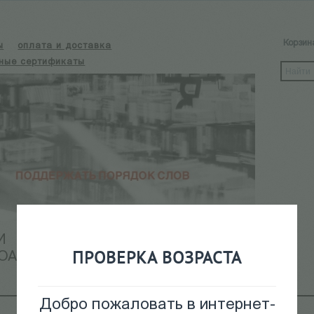
Корзин
ы
оплата и доставка
ные сертификаты
И
КАЛЕНДАРЬ СОБЫТИЙ
ПРОВЕРКА ВОЗРАСТА
ОАРХИВ
Добро пожаловать в интернет-