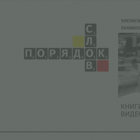
контакт
подароч
КНИГ
ВИДЕ