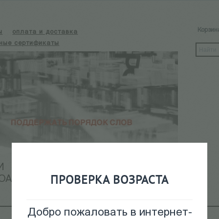
Корзин
ы
оплата и доставка
ные сертификаты
И
КАЛЕНДАРЬ СОБЫТИЙ
ПРОВЕРКА ВОЗРАСТА
ОАРХИВ
Добро пожаловать в интернет-