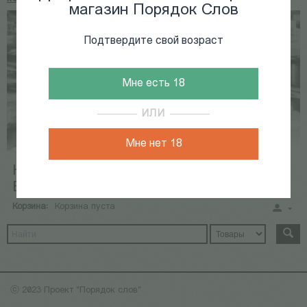
магазин Порядок Слов
Подтвердите свой возраст
Мне есть 18
ИЛИ
Мне нет 18
КНИГИ
КАЛЕНДАРЬ СОБЫТИЙ
ВИДЕОАРХИВ
Корзина:
Корзина пуста
ⓒ 2023 Проект "Порядок слов"