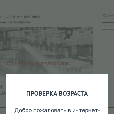
Корзин
ы
оплата и доставка
ные сертификаты
И
КАЛЕНДАРЬ СОБЫТИЙ
ПРОВЕРКА ВОЗРАСТА
ОАРХИВ
Добро пожаловать в интернет-