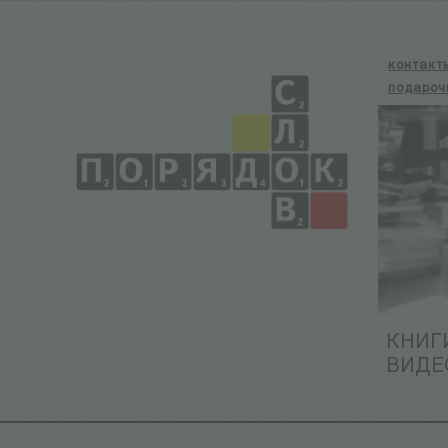
контакт
подароч
КНИГ
ВИДЕ