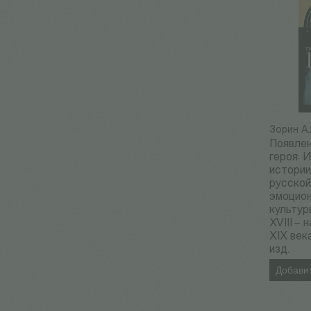
Зорин А.
Появле
героя: 
истори
русско
эмоцио
культур
XVIII – 
XIX века
изд.
Добавит