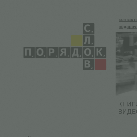
контакт
подароч
КНИГ
ВИДЕ