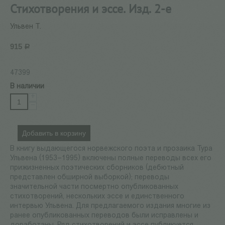
Стихотворения и эссе. Изд. 2-е
Ульвен Т.
915
Р
47399
В наличии
+
−
Добавить в корзину
В книгу выдающегося норвежского поэта и прозаика Тура
Ульвена (1953–1995) включены полные переводы всех его
прижизненных поэтических сборников (дебютный
представлен обширной выборкой); переводы
значительной части посмертно опубликованных
стихотворений, нескольких эссе и единственного
интервью Ульвена. Для предлагаемого издания многие из
ранее опубликованных переводов были исправлены и