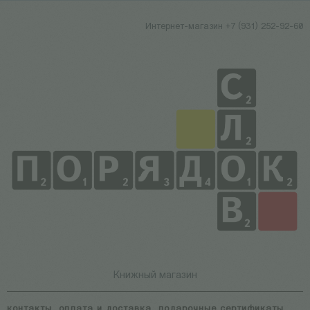
Интернет-магазин +7 (931) 252-92-60
Книжный магазин
контакты
оплата и доставка
подарочные сертификаты